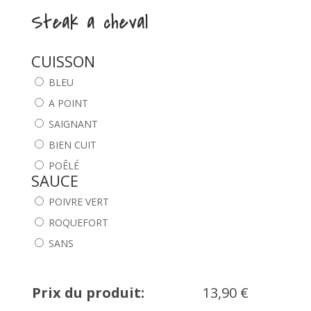
Steak a cheval
CUISSON
BLEU
A POINT
SAIGNANT
BIEN CUIT
POÊLÉ
SAUCE
POIVRE VERT
ROQUEFORT
SANS
Prix du produit:
13,90
€