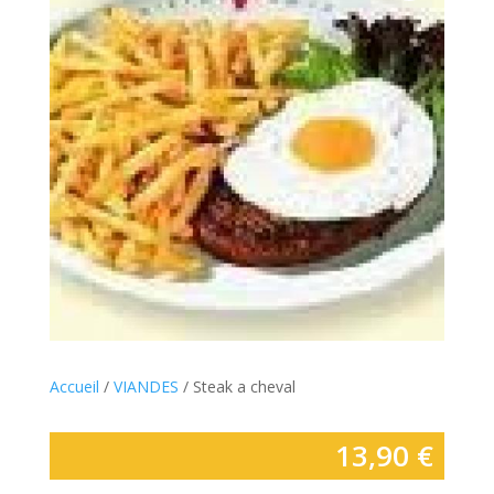
Accueil
/
VIANDES
/ Steak a cheval
13,90
€