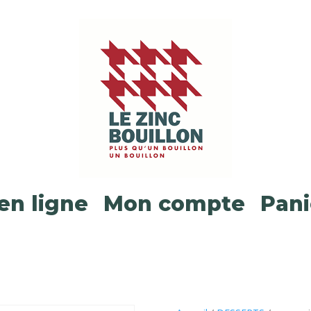
n ligne
Mon compte
Pani