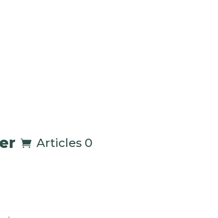
er
Articles 0