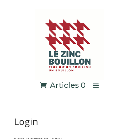
Articles 0
Login