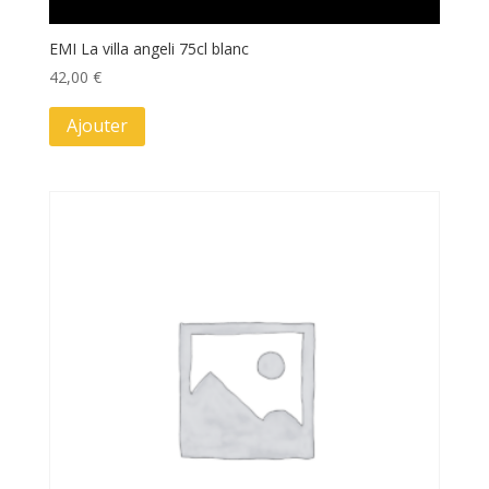
EMI La villa angeli 75cl blanc
42,00
€
Ajouter