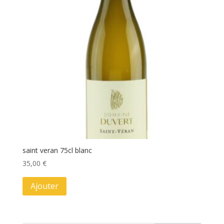
saint veran 75cl blanc
35,00
€
Ajouter