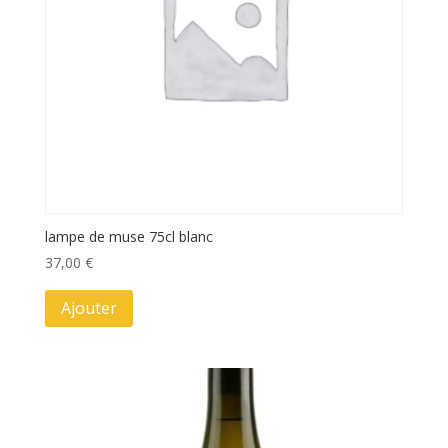
lampe de muse 75cl blanc
37,00
€
Ajouter