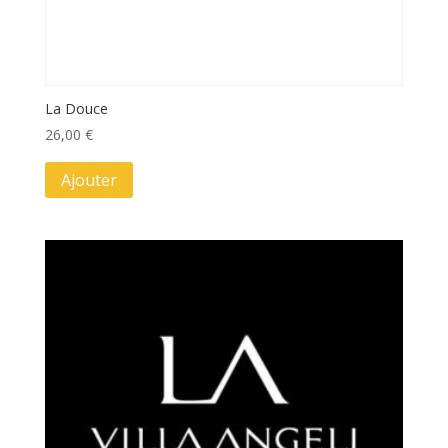
La Douce
26,00
€
Ajouter