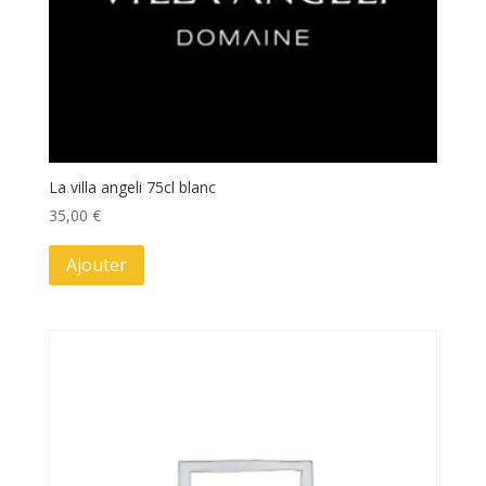
La villa angeli 75cl blanc
35,00
€
Ajouter