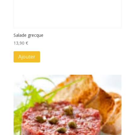
Salade grecque
13,90
€
Ajouter