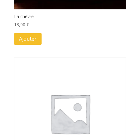
La chèvre
13,90
€
Ajouter