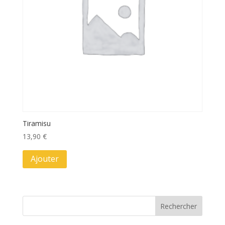
Tiramisu
13,90
€
Ajouter
Rechercher