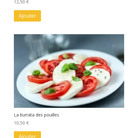
12,50
€
Ajouter
La burrata des pouilles
10,50
€
Ajouter