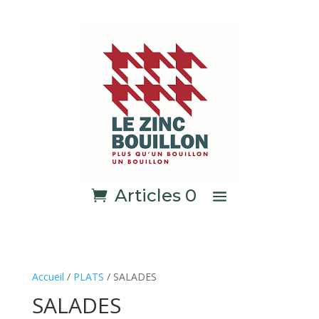
Articles 0
Accueil
/
PLATS
/ SALADES
SALADES