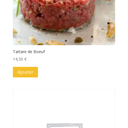
Tartare de Boeuf
14,50
€
Ajouter