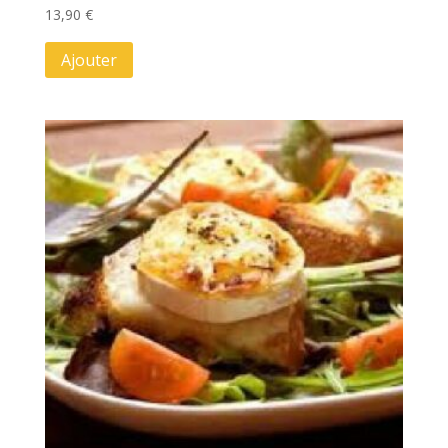
13,90
€
Ajouter