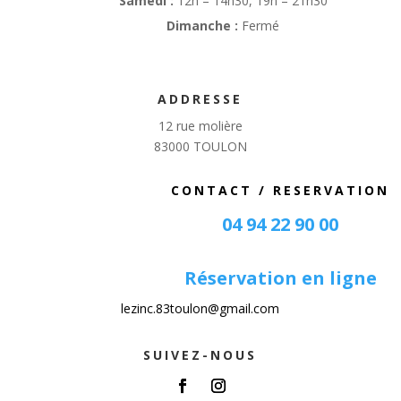
Samedi :
12h – 14h30, 19h – 21h30
Dimanche :
Fermé
ADDRESSE
12 rue molière
83000 TOULON
CONTACT / RESERVATION
04 94 22 90 00
Réservation en ligne
lezinc.83toulon@gmail.com
SUIVEZ-NOUS