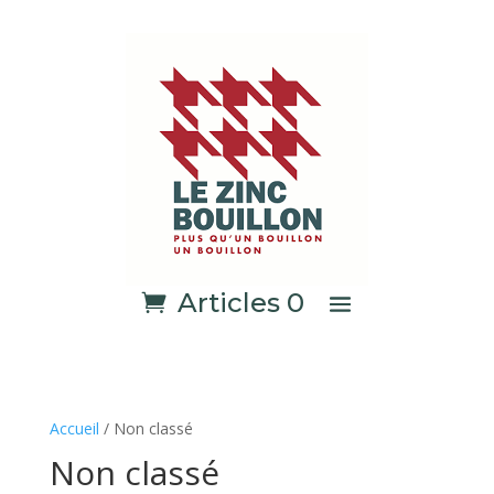
Articles 0
Accueil
/ Non classé
Non classé